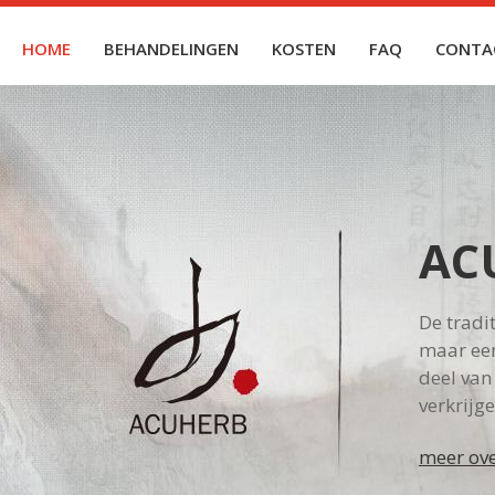
HOME
BEHANDELINGEN
KOSTEN
FAQ
CONTA
AC
De tradi
maar een
deel van
verkrijg
meer ove