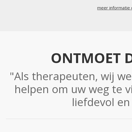
meer informatie
ONTMOET D
"Als therapeuten, wij w
helpen om uw weg te v
liefdevol e