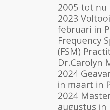
2005-tot nu 
2023 Voltooi
februari in 
Frequency S
(FSM) Practi
Dr.Carolyn
2024 Geavan
in maart in 
2024 Masterc
augustus in