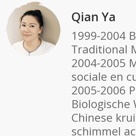
Qian Ya
1999-2004 B
Traditional 
2004-2005 M
sociale en c
2005-2006 P
Biologische
Chinese
krui
schimmel act